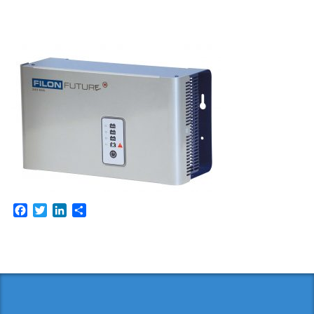
Facebook
Twitter
LinkedIn
Share