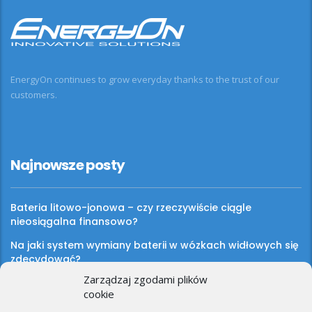
EnergyOn continues to grow everyday thanks to the trust of our
customers.
Najnowsze posty
Bateria litowo-jonowa – czy rzeczywiście ciągle
nieosiągalna finansowo?
Na jaki system wymiany baterii w wózkach widłowych się
zdecydować?
Zarządzaj zgodami plików
cookie