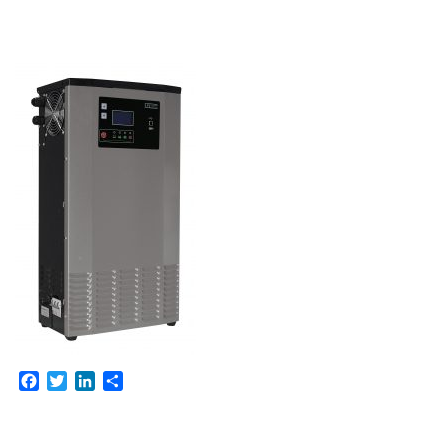
Facebook
Twitter
LinkedIn
Share